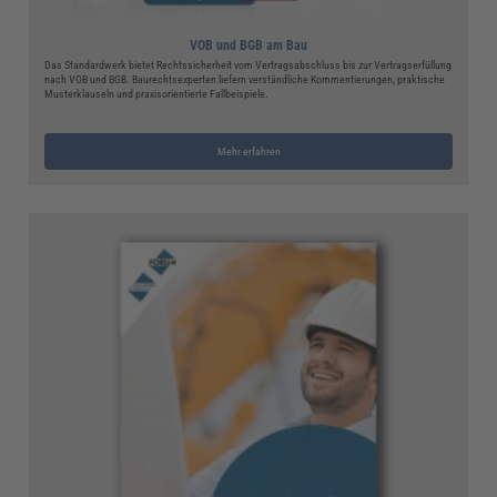
VOB und BGB am Bau
Das Standardwerk bietet Rechtssicherheit vom Vertragsabschluss bis zur Vertragserfüllung
nach VOB und BGB. Baurechtsexperten liefern verständliche Kommentierungen, praktische
Musterklauseln und praxisorientierte Fallbeispiele.
Mehr erfahren