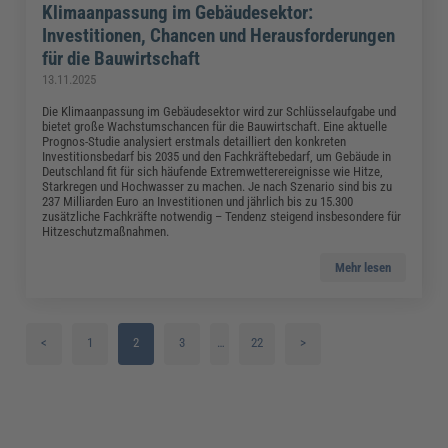
Klimaanpassung im Gebäudesektor:
Investitionen, Chancen und Herausforderungen
für die Bauwirtschaft
13.11.2025
Die Klimaanpassung im Gebäudesektor wird zur Schlüsselaufgabe und
bietet große Wachstumschancen für die Bauwirtschaft. Eine aktuelle
Prognos-Studie analysiert erstmals detailliert den konkreten
Investitionsbedarf bis 2035 und den Fachkräftebedarf, um Gebäude in
Deutschland fit für sich häufende Extremwetterereignisse wie Hitze,
Starkregen und Hochwasser zu machen. Je nach Szenario sind bis zu
237 Milliarden Euro an Investitionen und jährlich bis zu 15.300
zusätzliche Fachkräfte notwendig – Tendenz steigend insbesondere für
Hitzeschutzmaßnahmen.
Mehr lesen
<
1
2
3
…
22
>
4
5