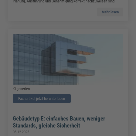
Planung, Ausführung und Genehmigung korrekt nachzuweisen sind.
Mehr lesen
KI-generiert
Fachartikel jetzt herunterladen
Gebäudetyp E: einfaches Bauen, weniger
Standards, gleiche Sicherheit
05.12.2025