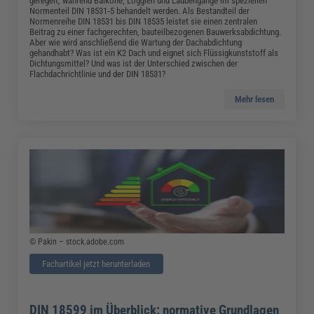
geregelt, während Balkone, Loggien und Laubengänge im speziellen
Normenteil DIN 18531‑5 behandelt werden. Als Bestandteil der
Normenreihe DIN 18531 bis DIN 18535 leistet sie einen zentralen
Beitrag zu einer fachgerechten, bauteilbezogenen Bauwerksabdichtung.
Aber wie wird anschließend die Wartung der Dachabdichtung
gehandhabt? Was ist ein K2 Dach und eignet sich Flüssigkunststoff als
Dichtungsmittel? Und was ist der Unterschied zwischen der
Flachdachrichtlinie und der DIN 18531?
Mehr lesen
© Pakin – stock.adobe.com
Fachartikel jetzt herunterladen
DIN 18599 im Überblick: normative Grundlagen