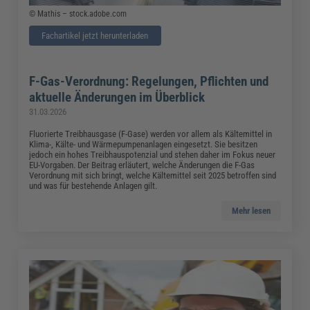
© Mathis – stock.adobe.com
Fachartikel jetzt herunterladen
F-Gas-Verordnung: Regelungen, Pflichten und
aktuelle Änderungen im Überblick
31.03.2026
Fluorierte Treibhausgase (F-Gase) werden vor allem als Kältemittel in
Klima-, Kälte- und Wärmepumpenanlagen eingesetzt. Sie besitzen
jedoch ein hohes Treibhauspotenzial und stehen daher im Fokus neuer
EU-Vorgaben. Der Beitrag erläutert, welche Änderungen die F-Gas
Verordnung mit sich bringt, welche Kältemittel seit 2025 betroffen sind
und was für bestehende Anlagen gilt.
Mehr lesen