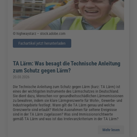
© highwaystarz – stock.adobe.com
Fachartikel jetzt herunterladen
TA Lärm: Was besagt die Technische Anleitung
zum Schutz gegen Lärm?
20.03.2026
Die Technische Anleitung zum Schutz gegen Lärm (kurz: TA Lärm) ist
eines der wichtigsten Instrumente des Lärmschutzes in Deutschland.
Sie dient dazu, Menschen vor gesundheitsschädlichen Lärmemissionen
zu bewahren, indem sie klare Lärmgrenzwerte für Wohn-, Gewerbe- und
Industriegebiete festlegt. Wann gilt die TA Lärm genau und welche
Grenzwerte sind erlaubt? Welche Ausnahmen für seltene Ereignisse
sind in der TA Lärm zugelassen? Was sind Immissionsrichtwerte
gemäß TA Lärm und was ist das Irrelevanzkriterium in der TA Lärm?
Mehr lesen