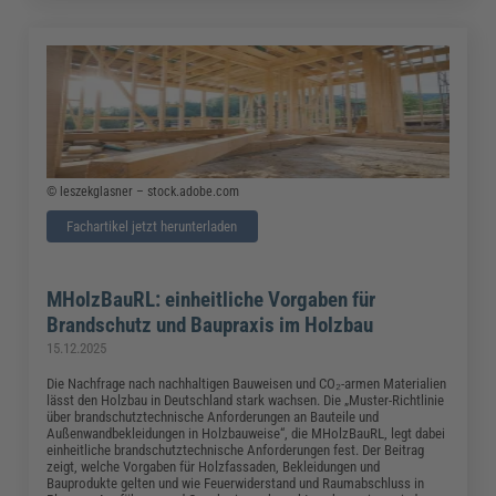
© leszekglasner – stock.adobe.com
Fachartikel jetzt herunterladen
MHolzBauRL: einheitliche Vorgaben für
Brandschutz und Baupraxis im Holzbau
15.12.2025
Die Nachfrage nach nachhaltigen Bauweisen und CO₂-armen Materialien
lässt den Holzbau in Deutschland stark wachsen. Die „Muster-Richtlinie
über brandschutztechnische Anforderungen an Bauteile und
Außenwandbekleidungen in Holzbauweise“, die MHolzBauRL, legt dabei
einheitliche brandschutztechnische Anforderungen fest. Der Beitrag
zeigt, welche Vorgaben für Holzfassaden, Bekleidungen und
Bauprodukte gelten und wie Feuerwiderstand und Raumabschluss in