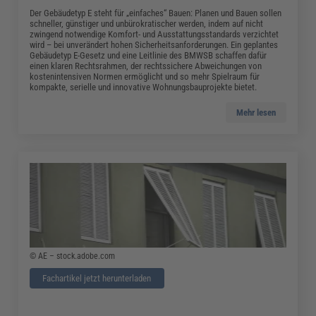
Der Gebäudetyp E steht für „einfaches“ Bauen: Planen und Bauen sollen
schneller, günstiger und unbürokratischer werden, indem auf nicht
zwingend notwendige Komfort- und Ausstattungsstandards verzichtet
wird – bei unverändert hohen Sicherheitsanforderungen. Ein geplantes
Gebäudetyp E-Gesetz und eine Leitlinie des BMWSB schaffen dafür
einen klaren Rechtsrahmen, der rechtssichere Abweichungen von
kostenintensiven Normen ermöglicht und so mehr Spielraum für
kompakte, serielle und innovative Wohnungsbauprojekte bietet.
Mehr lesen
© AE – stock.adobe.com
Fachartikel jetzt herunterladen