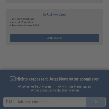
Ihr Fach-Newsletter
✓ aktuelle Informationen
✓ wertvolle Praxishilfen
✓ kostenlos und unverbindlich
Jetzt anmelden
Nichts verpassen: Jetzt Newsletter abonnieren
aktuelles Fachwissen
wichtige Neuerungen
passgenaues Fachgebiet wählen