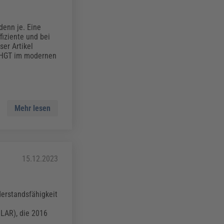
denn je. Eine
fiziente und bei
er Artikel
 HGT im modernen
Mehr lesen
15.12.2023
derstandsfähigkeit
MLAR), die 2016