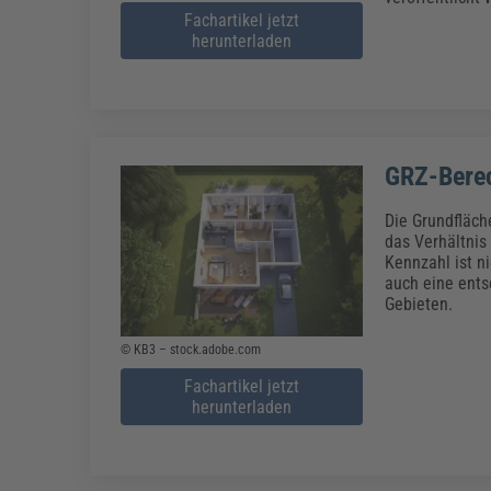
Fachartikel jetzt
herunterladen
GRZ-Berec
Die Grundfläch
das Verhältnis
Kennzahl ist n
auch eine ents
Gebieten.
© KB3 – stock.adobe.com
Fachartikel jetzt
herunterladen