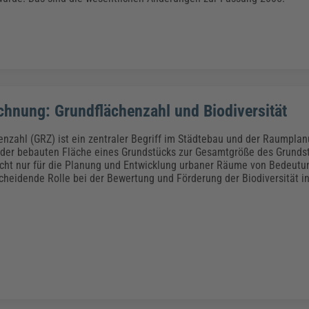
hnung: Grundflächenzahl und Biodiversität
enzahl (GRZ) ist ein zentraler Begriff im Städtebau und der Raumplanu
 der bebauten Fläche eines Grundstücks zur Gesamtgröße des Grundst
icht nur für die Planung und Entwicklung urbaner Räume von Bedeutun
cheidende Rolle bei der Bewertung und Förderung der Biodiversität in