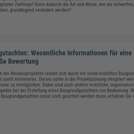
gitalen Zwillings? Kann dadurch die Art und Weise, wie wir entwerfen
iben, grundlegend verändert werden?
utachten: Wesentliche Informationen für eine
ße Bewertung
n bei Neubauprojekten lassen sich durch ein vorab erstelltes Baugr
 somit minimieren. Dieses sollte in die Projektplanung integriert we
nisse zu ermöglichen. Dabei sind auch andere rechtliche, organisator
spekte bei der Erstellung eines Baugrundgutachten von Bedeutung. W
 Baugrundgutachten sonst noch geachtet werden muss, erfahren Sie 