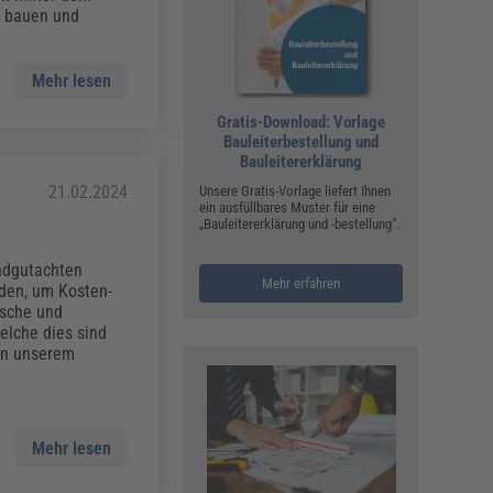
, bauen und
Mehr lesen
Gratis-Download: Vorlage
Bauleiterbestellung und
Bauleitererklärung
21.02.2024
Unsere Gratis-Vorlage liefert Ihnen
ein ausfüllbares Muster für eine
„Bauleitererklärung und -bestellung“.
undgutachten
Mehr erfahren
rden, um Kosten-
ische und
elche dies sind
in unserem
Mehr lesen