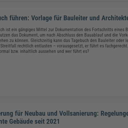
ch führen: Vorlage für Bauleiter und Architekt
h ist ein gängiges Mittel zur Dokumentation des Fortschritts eines 
nutzen das Dokument, um nach Abschluss den Bauablauf und die Vo
ehen zu können. Gleichzeitig kann das Tagebuch den Bauleiter oder l
Streitfall rechtlich entlasten – vorausgesetzt, er führt es fachgerech
rmal bzw. inhaltlich aussehen und wer führt es?
rung für Neubau und Vollsanierung: Regelung
ente Gebäude seit 2021