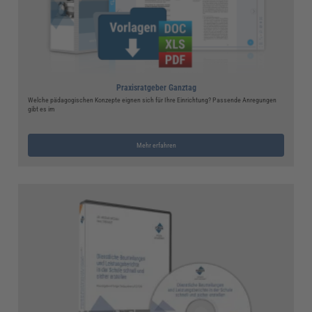
Praxisratgeber Ganztag
Welche pädagogischen Konzepte eignen sich für Ihre Einrichtung? Passende Anregungen
gibt es im
Mehr erfahren