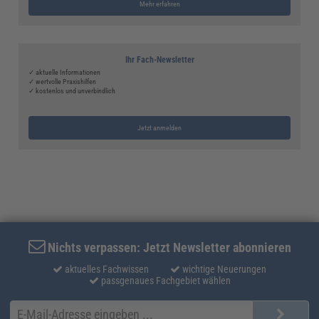
Mehr erfahren
Ihr Fach-Newsletter
✓ aktuelle Informationen
✓ wertvolle Praxishilfen
✓ kostenlos und unverbindlich
Jetzt anmelden
Nichts verpassen: Jetzt Newsletter abonnieren
aktuelles Fachwissen
wichtige Neuerungen
passgenaues Fachgebiet wählen