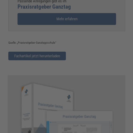
Passende Anregungen gibt es im
Praxisratgeber Ganztag
Mehr erfahren
Quelle: „Praxisratgeber Ganztagsschule“
Fachartikel jetzt herunterladen