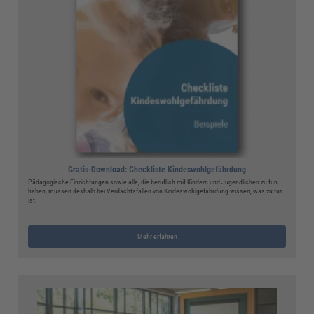
Gratis-Download: Checkliste Kindeswohlgefährdung
Pädagogische Einrichtungen sowie alle, die beruflich mit Kindern und Jugendlichen zu tun
haben, müssen deshalb bei Verdachtsfällen von Kindeswohlgefährdung wissen, was zu tun
ist.
Mehr erfahren