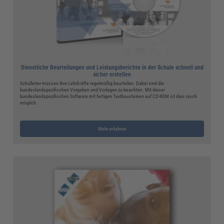
Dienstliche Beurteilungen und Leistungsberichte in der Schule schnell und
sicher erstellen
Schulleiter müssen ihre Lehrkräfte regelmäßig beurteilen. Dabei sind die
bundeslandspezifischen Vorgaben und Vorlagen zu beachten. Mit dieser
bundeslandspezifischen Software mit fertigen Textbausteinen auf CD-ROM ist dies rasch
möglich.
Mehr erfahren