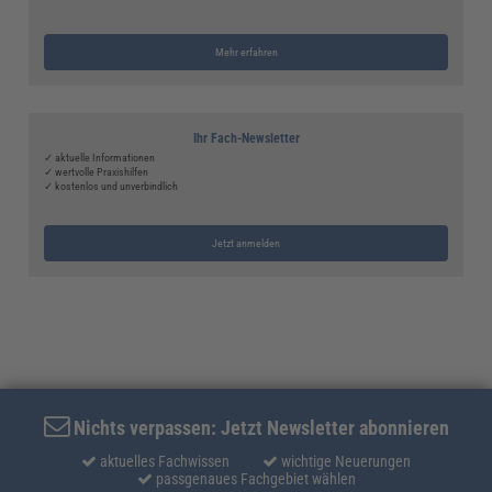
Mehr erfahren
Ihr Fach-Newsletter
✓ aktuelle Informationen
✓ wertvolle Praxishilfen
✓ kostenlos und unverbindlich
Jetzt anmelden
Nichts verpassen: Jetzt Newsletter abonnieren
aktuelles Fachwissen
wichtige Neuerungen
passgenaues Fachgebiet wählen