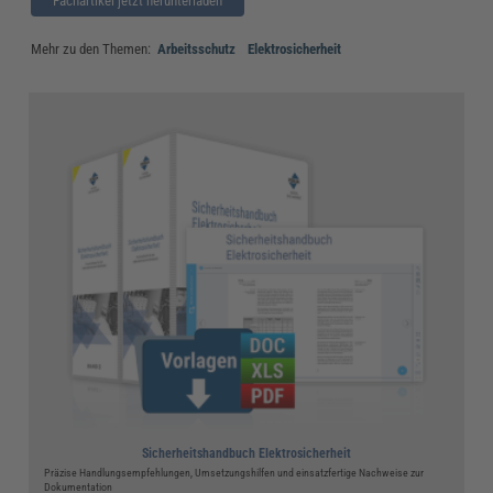
Fachartikel jetzt herunterladen
Mehr zu den Themen:
Arbeitsschutz
Elektrosicherheit
Sicherheitshandbuch Elektrosicherheit
Präzise Handlungsempfehlungen, Umsetzungshilfen und einsatzfertige Nachweise zur
Dokumentation