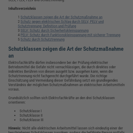
Inhaltsverzeichnis
Schutzklassen zeigen die Art der Schutzmaßnahme an
Schutz gegen elektrischen Schlag durch SELV, PELV und
Schutztrennung: Definition und Prüfung
SELV: Schutz durch Sicherheitskleinspannung
PELV: Schutz durch Funktionskleinspannung mit sicherer Trennung
Schutz durch Schutztrennung
Schutzklassen zeigen die Art der Schutzmaßnahme
an
Elektrofachkräfte dürfen insbesondere bei der Prüfung elektrischer
Betriebsmittel die Gefahr nicht vernachlässigen, die durch direktes oder
indirektes Berühren von diesen ausgeht bzw. ausgehen kann, wenn die
Schutztrennung nicht fachgerecht durchgeführt wurde. Die richtige
Einschätzung und Vermeidung dieser Gefährdung setzt ein grundlegendes
Verständnis der möglichen Schutzmaßnahmen an elektrischen Arbeitsmitteln
voraus.
Grundsätzlich sollten sich Elektrofachkräfte an den drei Schutzklassen
orientieren:
Schutzklasse I
Schutzklasse II
Schutzklasse III
Hinweis:
Nicht alle elektrischen Arbeitsmittel lassen sich eindeutig einer der
beschriebenen Schutzklassen zuordnen, sodass die befähigte Person notfalls