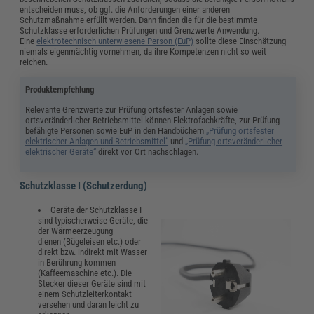
entscheiden muss, ob ggf. die Anforderungen einer anderen
Schutzmaßnahme erfüllt werden. Dann finden die für die bestimmte
Schutzklasse erforderlichen Prüfungen und Grenzwerte Anwendung.
Eine
elektrotechnisch unterwiesene Person (EuP)
sollte diese Einschätzung
niemals eigenmächtig vornehmen, da ihre Kompetenzen nicht so weit
reichen.
Produktempfehlung
Relevante Grenzwerte zur Prüfung ortsfester Anlagen sowie
ortsveränderlicher Betriebsmittel können Elektrofachkräfte, zur Prüfung
befähigte Personen sowie EuP in den Handbüchern
„Prüfung ortsfester
elektrischer Anlagen und Betriebsmittel“
und
„Prüfung ortsveränderlicher
elektrischer Geräte“
direkt vor Ort nachschlagen.
Schutzklasse I (Schutzerdung)
Geräte der Schutzklasse I
sind typischerweise Geräte, die
der Wärmeerzeugung
dienen (Bügeleisen etc.) oder
direkt bzw. indirekt mit Wasser
in Berührung kommen
(Kaffeemaschine etc.). Die
Stecker dieser Geräte sind mit
einem Schutzleiterkontakt
versehen und daran leicht zu