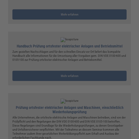
Mehr erfahren
Handbuch Prüfung ortsfester elektrischer Anlagen und Betriebsmittel
Zum gezielten Nachschlagen und für den schnellen Einsatz vor Ort liefert das kompakte
Handbuch alle Informationen für die Umsetzung aller Vorgaben gem. DIN VDE 0100-600 und
0105-100 zur Prüfung ortsfester elektrischer Anlagen und Betriebsmittel.
Mehr erfahren
Prüfung ortsfester elektrischer Anlagen und Maschinen, einschließlich
Wiederholungsprüfung
Alle Unternehmen, die ortsfeste elektrische Anlagen und Maschinen betreiben, sind von der
Prüfpflicht und den Regelungen der DIN VDE 0100-600 und DIN VDE 0105-100 betroffen.
Diese Regelungen sind Grundlage für die Wiederholungsprüfungen, zu denen Gesetzgeber
und Unfallversicherer verpflichten. Mit der Teilnahme an diesem Seminar kommen alle
Teilnehmer zudem ihrer gesetzlichen Weiterbildungspflicht zum Erhalt und Ausbau der
erforderlichen Fachkunde nach.