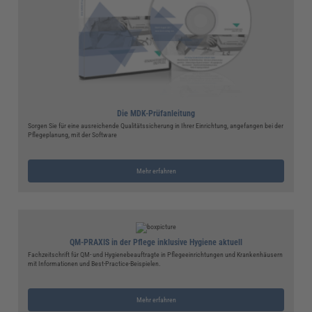
Die MDK-Prüfanleitung
Sorgen Sie für eine ausreichende Qualitätssicherung in Ihrer Einrichtung, angefangen bei der
Pflegeplanung, mit der Software
Mehr erfahren
QM-PRAXIS in der Pflege inklusive Hygiene aktuell
Fachzeitschrift für QM- und Hygienebeauftragte in Pflegeeinrichtungen und Krankenhäusern
mit Informationen und Best-Practice-Beispielen.
Mehr erfahren