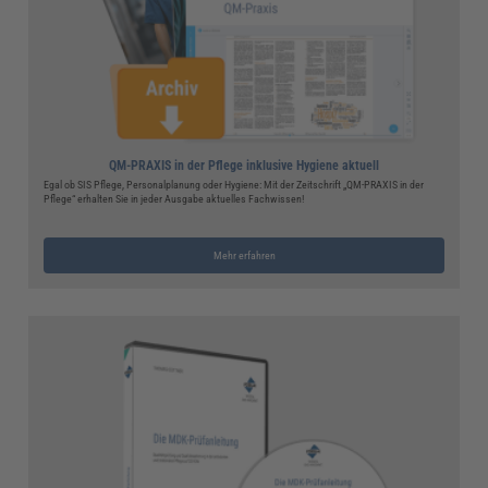
QM-PRAXIS in der Pflege inklusive Hygiene aktuell
Egal ob SIS Pflege, Personalplanung oder Hygiene: Mit der Zeitschrift „QM-PRAXIS in der
Pflege“ erhalten Sie in jeder Ausgabe aktuelles Fachwissen!
Mehr erfahren