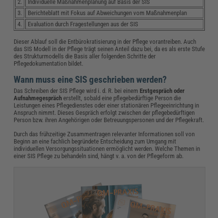
2.
Individuelle Maßnahmenplanung auf Basis der SIS
3.
Berichteblatt mit Fokus auf Abweichungen vom Maßnahmenplan
4.
Evaluation durch Fragestellungen aus der SIS
Dieser Ablauf soll die Entbürokratisierung in der Pflege vorantreiben. Auch
das SIS Modell in der Pflege trägt seinen Anteil dazu bei, da es als erste Stufe
des Strukturmodells die Basis aller folgenden Schritte der
Pflegedokumentation bildet.
Wann muss eine SIS geschrieben werden?
Das Schreiben der SIS Pflege wird i. d. R. bei einem
Erstgespräch
oder
Aufnahmegespräch
erstellt, sobald eine pflegebedürftige Person die
Leistungen eines Pflegedienstes oder einer stationären Pflegeeinrichtung in
Anspruch nimmt. Dieses Gespräch erfolgt zwischen der pflegebedürftigen
Person bzw. ihren Angehörigen oder Betreuungspersonen und der Pflegekraft.
Durch das frühzeitige Zusammentragen relevanter Informationen soll von
Beginn an eine fachlich begründete Entscheidung zum Umgang mit
individuellen Versorgungssituationen ermöglicht werden. Welche Themen in
einer SIS Pflege zu behandeln sind, hängt v. a. von der Pflegeform ab.