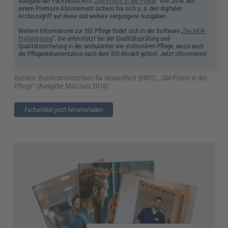
Ausgabe der Fachzeitischrift „
QM-Praxis in der Pflege
“ von 2016. Mit
einem Premium-Abonnement sichern Sie sich u. a. den digitalen
Archivzugriff auf diese und weitere vergangene Ausgaben.
Weitere Informatione zur SIS Pflege findet sich in der Software „
Die MDK-
Prüfanleitung
“. Sie unterstützt bei der Qualitätsprüfung und
Qualitätssicherung in der ambulanten wie stationären Pflege, wozu auch
die Pflegedokumentation nach dem SIS-Modell gehört. Jetzt informieren!
Quellen: Bundesministerium für Gesundheit (BMG), „QM-Praxis in der
Pflege“ (Ausgabe Mai/Juni 2016)
Fachartikel jetzt herunterladen