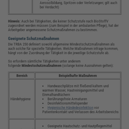
Aerosolbildung, Spritzen oder Verletzungen; gilt auch
bei Verdacht)
Hinweis
: Auch bei Tätigkeiten, die keiner Schutzstufe nach BioStoffV
zugeordnet werden müssen (zum Beispiel in der ambulanten Pflege), hat der
Arbeitgeber angemessene Schutzmaßnahmen zu bestimmen.
Geeignete Schutzmaßnahmen
Die TRBA 250 definiert sowohl allgemeine Mindestschutzmaßnahmen als
auch solche für spezielle Tätigkeiten. Welche Maßnahmen infrage kommen,
hängt von der Zuordnung der Tätigkeit in die jeweilige Schutzstufe ab.
So erfordern sämtliche Tätigkeiten unter anderem
folgende
Mindestschutzmaßnahmen
(solange keine Ausnahmen gelten):
Bereich
Beispielhafte Maßnahmen
Handwaschplätze mit fließend kaltem und
warmen Wasser, Hautreinigungsmittel und
Einmalhandtüchern
Berührungsfreie Armaturen
Händehygiene
Desinfektionsmittelspender
Hygienische Händedesinfektion
vor
Patientenkontakt und Verlassen des Arbeitsbereichs
Geeignete Hautschutz- und Hautpflegemittel