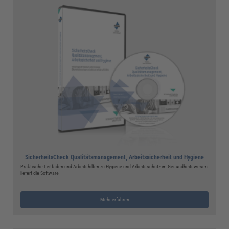
SicherheitsCheck Qualitätsmanagement, Arbeitssicherheit und Hygiene
Praktische Leitfäden und Arbeitshilfen zu Hygiene und Arbeitsschutz im Gesundheitswesen
liefert die Software
Mehr erfahren