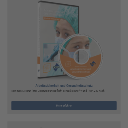
Arbeitssicherheit und Gesundheitsschutz
Kommen Sie jetzt Ihrer Unterweisungspflicht gemäß BioStoffV und TRBA 250 nach!
Mehr erfahren