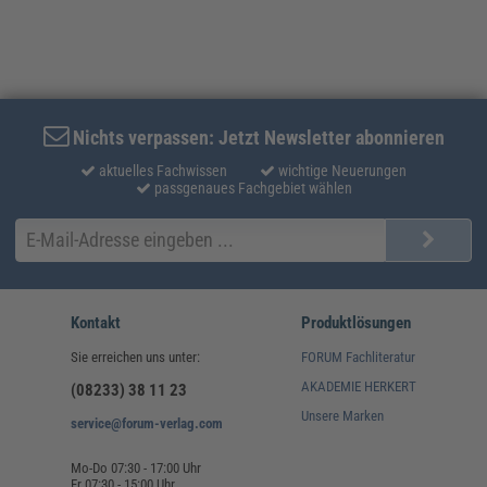
Nichts verpassen: Jetzt Newsletter abonnieren
aktuelles Fachwissen
wichtige Neuerungen
passgenaues Fachgebiet wählen
Kontakt
Produktlösungen
Sie erreichen uns unter:
FORUM Fachliteratur
AKADEMIE HERKERT
(08233) 38 11 23
Unsere Marken
service@forum-verlag.com
Mo-Do 07:30 - 17:00 Uhr
Fr 07:30 - 15:00 Uhr