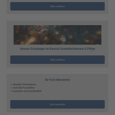
Mehr erfahren
Inhouse Schulungen im Bereich Gesundheitswesen & Pflege
Mehr erfahren
Ihr Fach-Newsletter
✓ aktuelle Informationen
✓ wertvolle Praxishilfen
✓ kostenlos und unverbindlich
Jetzt anmelden