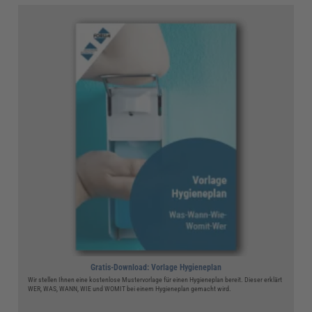
Gratis-Download: Vorlage Hygieneplan
Wir stellen Ihnen eine kostenlose Mustervorlage für einen Hygieneplan bereit. Dieser erklärt
WER, WAS, WANN, WIE und WOMIT bei einem Hygieneplan gemacht wird.