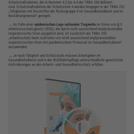
Schutzmaßnahmen, die in Nummer 4.2 bis 4.4 der TRBA 250 definiert
sind. Schutzmaßnahmen der Schutzstufe 4 werden hingegen in der TRBA 252
„Tätigkeiten mit Biostoffen der Risikogruppe 4 im Gesundheitsdienst und im
Bestattungswesen“ geregelt.
→ Im Falle einer
epidemischen Lage nationaler Tragweite
im Sinne von § 5
Infektionsschutzgesetz (IfSG), die durch nicht ausreichend impfpräventable
respiratorische Viren ausgelöst wird, ist zusätzlich die TRBA 255
„Arbeitsschutz beim Auftreten von nicht ausreichend impfpräventablen
respiratorischen Viren mit pandemischem Potenzial im Gesundheitsdienst"
anzuwenden.
→ Je nach Tätigkeit und Schutzstufe müssen Arbeitgeber im
Gesundheitsdienst und in der Wohlfahrtspflege unterschiedliche gesetzliche
Anforderungen an den Arbeits- und Gesundheitsschutz erfüllen.