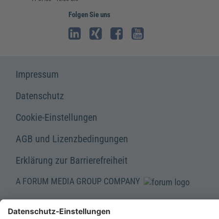
Folgen Sie uns
Impressum
Datenschutz
Cookie-Einstellungen
AGB und Lizenzbedingungen
Erklärung zur Barrierefreiheit
A FORUM MEDIA GROUP COMPANY