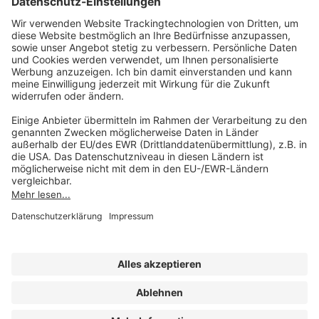
Unsere Marken
service@forum-verlag.com
Mo-Do 07:30 - 17:00 Uhr
Fr 07:30 - 15:00 Uhr
Folgen Sie uns
Impressum
Datenschutz
Cookie-Einstellungen
AGB und Lizenzbedingungen
Erklärung zur Barrierefreiheit