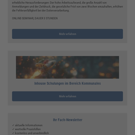
erhebliche Herausforderungen: Der hohe Arbeitsaufwand, die große Anzahl von
Anmeldungen und der Zeitdruck, die gesetzliche Frist von zwei Wochen einzuhalten, erhöhen
die Fehleranfälligkeit bei der Datenverarbeitung.
ONLINE-SEMINAR, DAUER 3 STUNDEN
Mehr erfahren
Inhouse Schulungen im Bereich Kommunales
Mehr erfahren
Ihr Fach-Newsletter
✓ aktuelle Informationen
✓ wertvolle Praxishilfen
✓ kostenlos und unverbindlich