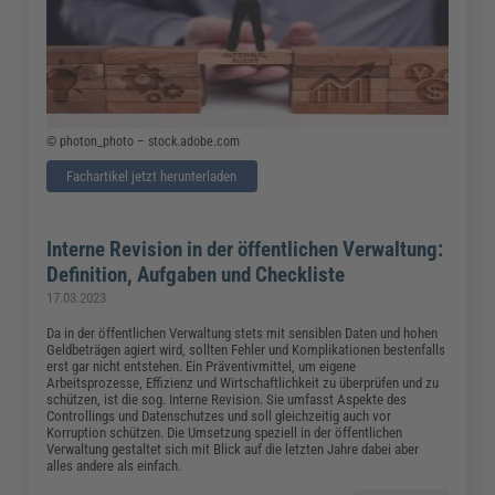
© photon_photo – stock.adobe.com
Fachartikel jetzt herunterladen
Interne Revision in der öffentlichen Verwaltung:
Definition, Aufgaben und Checkliste
17.03.2023
Da in der öffentlichen Verwaltung stets mit sensiblen Daten und hohen
Geldbeträgen agiert wird, sollten Fehler und Komplikationen bestenfalls
erst gar nicht entstehen. Ein Präventivmittel, um eigene
Arbeitsprozesse, Effizienz und Wirtschaftlichkeit zu überprüfen und zu
schützen, ist die sog. Interne Revision. Sie umfasst Aspekte des
Controllings und Datenschutzes und soll gleichzeitig auch vor
Korruption schützen. Die Umsetzung speziell in der öffentlichen
Verwaltung gestaltet sich mit Blick auf die letzten Jahre dabei aber
alles andere als einfach.