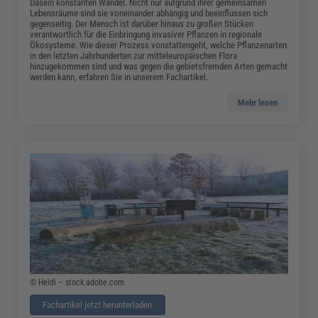
Dasein konstanten Wandel. Nicht nur aufgrund ihrer gemeinsamen
Lebensräume sind sie voneinander abhängig und beeinflussen sich
gegenseitig. Der Mensch ist darüber hinaus zu großen Stücken
verantwortlich für die Einbringung invasiver Pflanzen in regionale
Ökosysteme. Wie dieser Prozess vonstattengeht, welche Pflanzenarten
in den letzten Jahrhunderten zur mitteleuropäischen Flora
hinzugekommen sind und was gegen die gebietsfremden Arten gemacht
werden kann, erfahren Sie in unserem Fachartikel.
Mehr lesen
© Heidi – stock.adobe.com
Fachartikel jetzt herunterladen