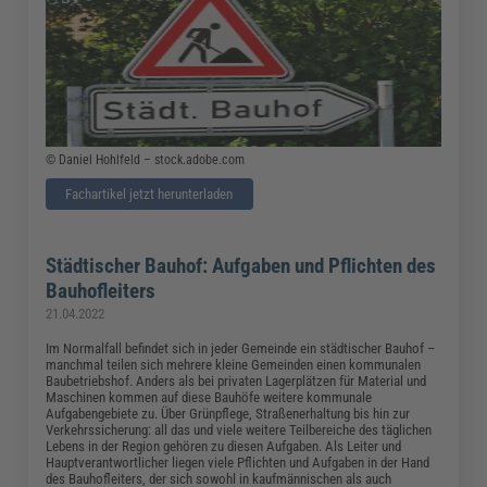
© Daniel Hohlfeld – stock.adobe.com
Fachartikel jetzt herunterladen
Städtischer Bauhof: Aufgaben und Pflichten des
Bauhofleiters
21.04.2022
Im Normalfall befindet sich in jeder Gemeinde ein städtischer Bauhof –
manchmal teilen sich mehrere kleine Gemeinden einen kommunalen
Baubetriebshof. Anders als bei privaten Lagerplätzen für Material und
Maschinen kommen auf diese Bauhöfe weitere kommunale
Aufgabengebiete zu. Über Grünpflege, Straßenerhaltung bis hin zur
Verkehrssicherung: all das und viele weitere Teilbereiche des täglichen
Lebens in der Region gehören zu diesen Aufgaben. Als Leiter und
Hauptverantwortlicher liegen viele Pflichten und Aufgaben in der Hand
des Bauhofleiters, der sich sowohl in kaufmännischen als auch