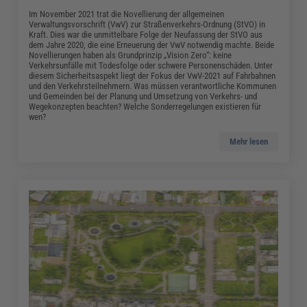
Im November 2021 trat die Novellierung der allgemeinen
Verwaltungsvorschrift (VwV) zur Straßenverkehrs-Ordnung (StVO) in
Kraft. Dies war die unmittelbare Folge der Neufassung der StVO aus
dem Jahre 2020, die eine Erneuerung der VwV notwendig machte. Beide
Novellierungen haben als Grundprinzip „Vision Zero“: keine
Verkehrsunfälle mit Todesfolge oder schwere Personenschäden. Unter
diesem Sicherheitsaspekt liegt der Fokus der VwV-2021 auf Fahrbahnen
und den Verkehrsteilnehmern. Was müssen verantwortliche Kommunen
und Gemeinden bei der Planung und Umsetzung von Verkehrs- und
Wegekonzepten beachten? Welche Sonderregelungen existieren für
wen?
Mehr lesen