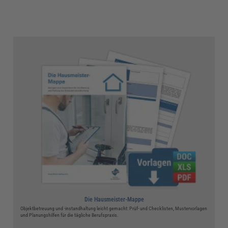
Die Hausmeister-Mappe
Objektbetreuung und -instandhaltung leicht gemacht: Prüf- und Checklisten, Mustervorlagen
und Planungshilfen für die tägliche Berufspraxis.