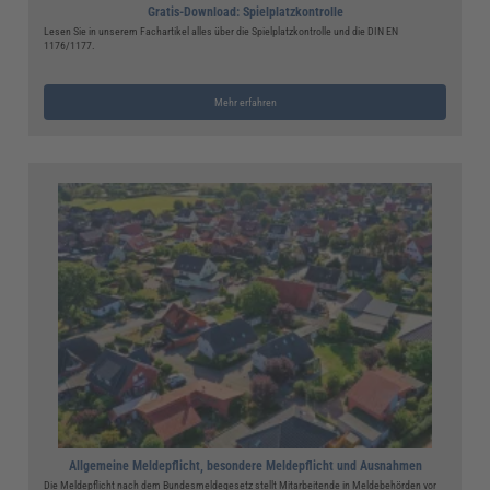
Gratis-Download: Spielplatzkontrolle
Lesen Sie in unserem Fachartikel alles über die Spielplatzkontrolle und die DIN EN
1176/1177.
Mehr erfahren
Allgemeine Meldepflicht, besondere Meldepflicht und Ausnahmen
Die Meldepflicht nach dem Bundesmeldegesetz stellt Mitarbeitende in Meldebehörden vor