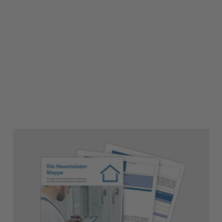
3
4
5