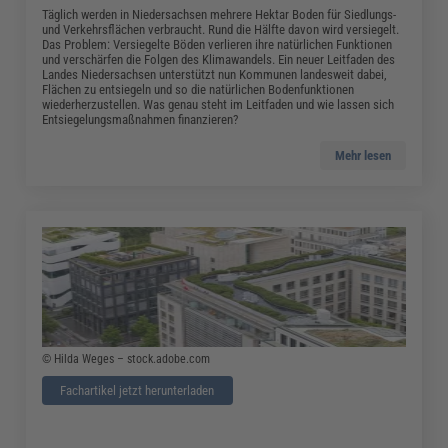
Täglich werden in Niedersachsen mehrere Hektar Boden für Siedlungs-
und Verkehrsflächen verbraucht. Rund die Hälfte davon wird versiegelt.
Das Problem: Versiegelte Böden verlieren ihre natürlichen Funktionen
und verschärfen die Folgen des Klimawandels. Ein neuer Leitfaden des
Landes Niedersachsen unterstützt nun Kommunen landesweit dabei,
Flächen zu entsiegeln und so die natürlichen Bodenfunktionen
wiederherzustellen. Was genau steht im Leitfaden und wie lassen sich
Entsiegelungsmaßnahmen finanzieren?
Mehr lesen
© Hilda Weges – stock.adobe.com
Fachartikel jetzt herunterladen