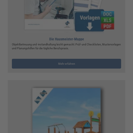
Die Hausmeister-Mappe
Objektbetreuung und -instandhaltung leicht gemacht: Prüf- und Checklisten, Mustervorlagen
und Planungshilfen für die tägliche Berufspraxis.
Mehr erfahren