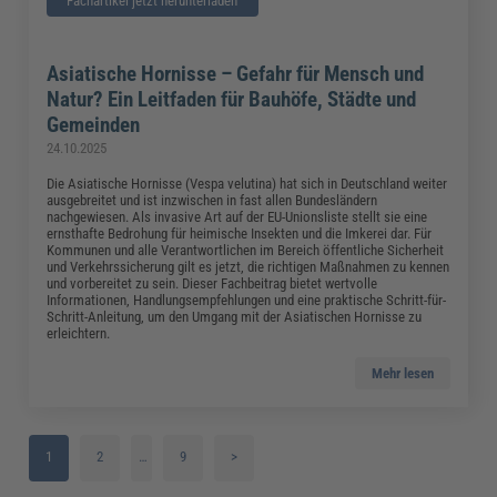
Fachartikel jetzt herunterladen
Asiatische Hornisse – Gefahr für Mensch und
Natur? Ein Leitfaden für Bauhöfe, Städte und
Gemeinden
24.10.2025
Die Asiatische Hornisse (Vespa velutina) hat sich in Deutschland weiter
ausgebreitet und ist inzwischen in fast allen Bundesländern
nachgewiesen. Als invasive Art auf der EU-Unionsliste stellt sie eine
ernsthafte Bedrohung für heimische Insekten und die Imkerei dar. Für
Kommunen und alle Verantwortlichen im Bereich öffentliche Sicherheit
und Verkehrssicherung gilt es jetzt, die richtigen Maßnahmen zu kennen
und vorbereitet zu sein. Dieser Fachbeitrag bietet wertvolle
Informationen, Handlungsempfehlungen und eine praktische Schritt-für-
Schritt-Anleitung, um den Umgang mit der Asiatischen Hornisse zu
erleichtern.
Mehr lesen
1
2
…
9
>