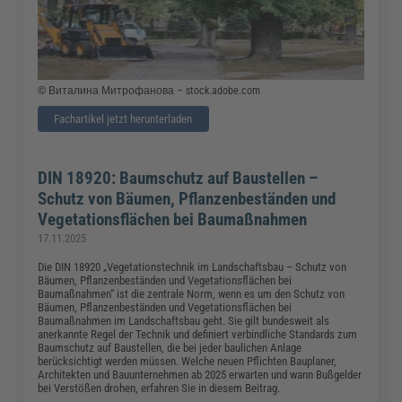
© Виталина Митрофанова – stock.adobe.com
Fachartikel jetzt herunterladen
DIN 18920: Baumschutz auf Baustellen –
Schutz von Bäumen, Pflanzenbeständen und
Vegetationsflächen bei Baumaßnahmen
17.11.2025
Die DIN 18920 „Vegetationstechnik im Landschaftsbau – Schutz von
Bäumen, Pflanzenbeständen und Vegetationsflächen bei
Baumaßnahmen“ ist die zentrale Norm, wenn es um den Schutz von
Bäumen, Pflanzenbeständen und Vegetationsflächen bei
Baumaßnahmen im Landschaftsbau geht. Sie gilt bundesweit als
anerkannte Regel der Technik und definiert verbindliche Standards zum
Baumschutz auf Baustellen, die bei jeder baulichen Anlage
berücksichtigt werden müssen. Welche neuen Pflichten Bauplaner,
Architekten und Bauunternehmen ab 2025 erwarten und wann Bußgelder
bei Verstößen drohen, erfahren Sie in diesem Beitrag.