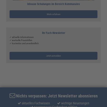
Inhouse Schulungen im Bereich Kommunales
Mehr erfahren
Ihr Fach-Newsletter
✓ aktuelle Informationen
✓ wertvolle Praxishilfen
✓ kostenlos und unverbindlich
Jetzt anmelden
Nichts verpassen: Jetzt Newsletter abonnieren
aktuelles Fachwissen
wichtige Neuerungen