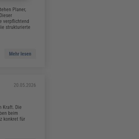
tehen Planer,
Dieser
e verpflichtend
ie strukturierte
Mehr lesen
20.05.2026
 Kraft. Die
aben beim
 konkret für