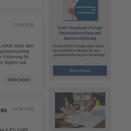
10.06.2026
Gratis-Download: Vorlage
Bauleiterbestellung und
Bauleitererklärung
 erhält dafür über
Unsere Gratis-Vorlage liefert Ihnen
ein ausfüllbares Muster für eine
speisevergütung
„Bauleitererklärung und -bestellung“.
r Förderung für
he, Regeln und
Mehr erfahren
Mehr lesen
was
03.06.2026
euen § 42c EnWG