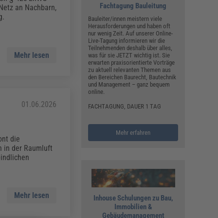
Fachtagung Bauleitung
 Netz an Nachbarn,
g.
Bauleiter/innen meistern viele
Herausforderungen und haben oft
nur wenig Zeit. Auf unserer Online-
Live-Tagung informieren wir die
Teilnehmenden deshalb über alles,
Mehr lesen
was für sie JETZT wichtig ist. Sie
erwarten praxisorientierte Vorträge
zu aktuell relevanten Themen aus
den Bereichen Baurecht, Bautechnik
und Management – ganz bequem
online.
01.06.2026
FACHTAGUNG, DAUER 1 TAG
Mehr erfahren
nt die
h in der Raumluft
indlichen
Mehr lesen
Inhouse Schulungen zu Bau,
Immobilien &
Gebäudemanagement