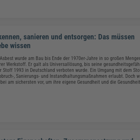
kennen, sanieren und entsorgen: Das müssen
ebe wissen
 Asbest wurde am Bau bis Ende der 1970er-Jahre in so großen Menge
er Werkstoff. Er galt als Universallösung, bis seine gesundheitsgef
r Stoff 1993 in Deutschland verboten wurde. Ein Umgang mit dem Stof
bruch-, Sanierungs- und Instandhaltungsmaßnahmen erlaubt. Doch w
rbei am sichersten vor, um ihre eigene Gesundheit und die Gesundheit 