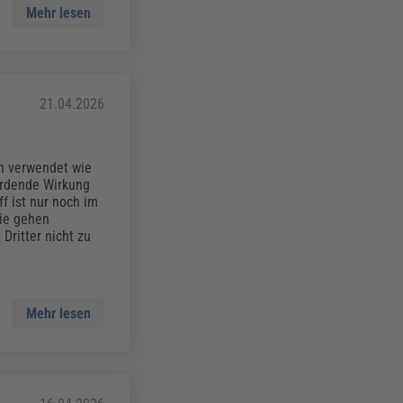
Mehr lesen
21.04.2026
n verwendet wie
ährdende Wirkung
f ist nur noch im
ie gehen
Dritter nicht zu
Mehr lesen