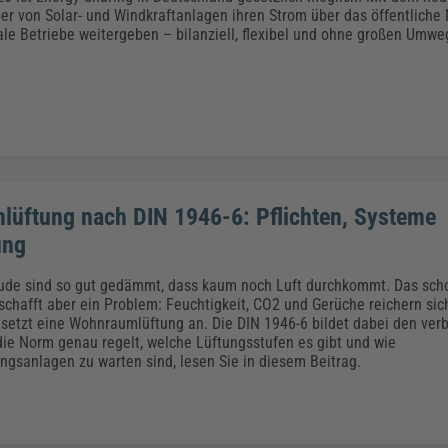
er von Solar- und Windkraftanlagen ihren Strom über das öffentliche
ale Betriebe weitergeben – bilanziell, flexibel und ohne großen Umwe
üftung nach DIN 1946-6: Pflichten, Systeme
ung
de sind so gut gedämmt, dass kaum noch Luft durchkommt. Das scho
 schafft aber ein Problem: Feuchtigkeit, CO2 und Gerüche reichern sic
 setzt eine Wohnraumlüftung an. Die DIN 1946-6 bildet dabei den verb
e Norm genau regelt, welche Lüftungsstufen es gibt und wie
gsanlagen zu warten sind, lesen Sie in diesem Beitrag.