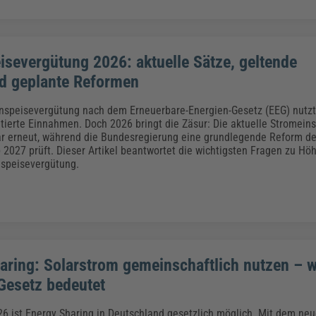
isevergütung 2026: aktuelle Sätze, geltende
d geplante Reformen
nspeisevergütung nach dem Erneuerbare-Energien-Gesetz (EEG) nutzt,
tierte Einnahmen. Doch 2026 bringt die Zäsur: Die aktuelle Stromein
r erneut, während die Bundesregierung eine grundlegende Reform de
2027 prüft. Dieser Artikel beantwortet die wichtigsten Fragen zu Hö
nspeisevergütung.
aring: Solarstrom gemeinschaftlich nutzen – 
Gesetz bedeutet
026 ist Energy Sharing in Deutschland gesetzlich möglich. Mit dem n