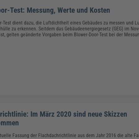
or-Test: Messung, Werte und Kosten
r-Test dient dazu, die Luftdichtheit eines Gebäudes zu messen und Lu
ehülle zu erkennen. Seitdem das Gebäudeenergiegesetz (GEG) im Nov
 ist, gelten geänderte Vorgaben beim Blower-Door-Test bei der Messu
richtlinie: Im März 2020 sind neue Skizzen
ommen
tuelle Fassung der Flachdachrichtlinie aus dem Jahr 2016 die alte F