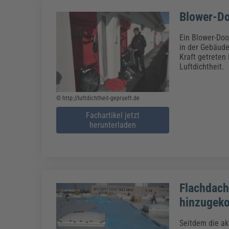
Blower-Do
Ein Blower-Doo
in der Gebäud
Kraft getreten
Luftdichtheit.
© http://luftdichtheit-geprueft.de
Fachartikel jetzt
herunterladen
Flachdach
hinzugek
Seitdem die ak