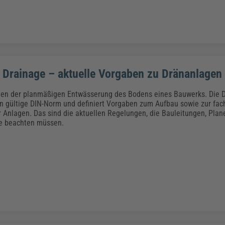
 Drainage – aktuelle Vorgaben zu Dränanlagen
en der planmäßigen Entwässerung des Bodens eines Bauwerks. Die DI
n gültige DIN-Norm und definiert Vorgaben zum Aufbau sowie zur fa
 Anlagen. Das sind die aktuellen Regelungen, die Bauleitungen, Plan
he beachten müssen.