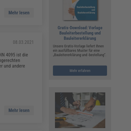
Mehr lesen
Gratis-Download: Vorlage
Bauleiterbestellung und
Bauleitererklärung
08.03.2021
Unsere Gratis-Vorlage liefert Ihnen
ein ausfüllbares Muster für eine
N 4095 ist die
„Bauleitererklärung und -bestellung“.
chgerechten
er und andere
Mehr erfahren
Mehr lesen