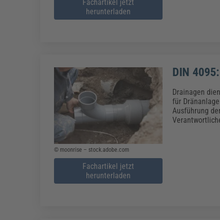
Fachartikel jetzt
herunterladen
DIN 4095:
Drainagen dien
für Dränanlage
Ausführung der
Verantwortlic
© moonrise – stock.adobe.com
Fachartikel jetzt
herunterladen