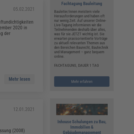
Fachtagung Bauleitung
05.02.2021
Bauleiter/innen meistern viele
Herausforderungen und haben oft
nur wenig Zeit. Auf unserer Online-
ftundichtigkeiten
Live-Tagung informieren wir die
ember 2020 in
Teilnehmenden deshalb über alles,
ng der
was für sie JETZT wichtig ist. Sie
erwarten praxisorientierte Vorträge
zu aktuell relevanten Themen aus
den Bereichen Baurecht, Bautechnik
und Management – ganz bequem
online.
FACHTAGUNG, DAUER 1 TAG
Mehr lesen
Mehr erfahren
12.01.2021
Inhouse Schulungen zu Bau,
Immobilien &
assung (2008)
Gebäudemanagement