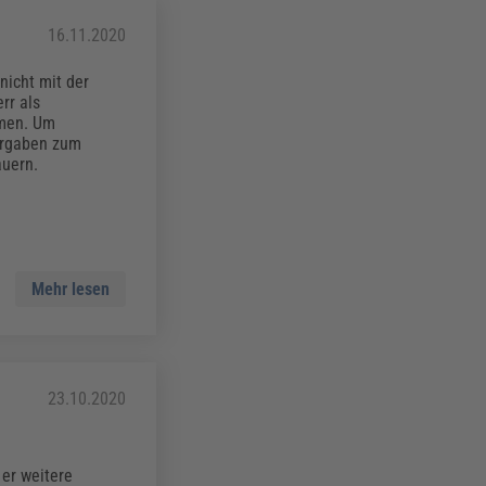
16.11.2020
nicht mit der
rr als
hmen. Um
orgaben zum
auern.
Mehr lesen
23.10.2020
 er weitere