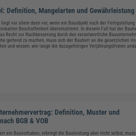
: Definition, Mangelarten und Gewährleistung
liegt vor allem dann vor, wenn ein Bauobjekt nach der Fertigstellung 
reinbarten Beschaffenheit übereinstimmt. In diesem Fall hat der Bauhe
das Recht zur Nachbesserung durch das verantwortliche Bauunterne
he geltend zu machen, muss sich der Bauherr an die gesetzlichen V
en und wissen, wie lange die dazugehörigen Verjährungsfristen and
ternehmervertrag: Definition, Muster und
 nach BGB & VOB
err ein Bauvorhaben, erbringt die Bauleistung aber nicht selbst, muss