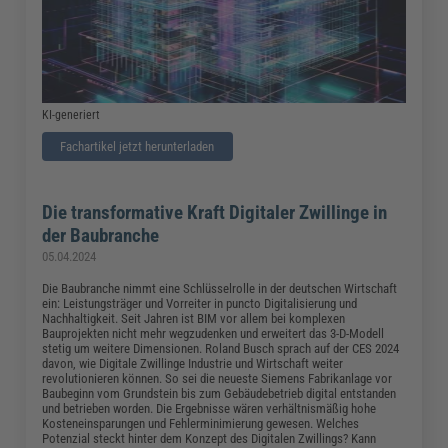
KI-generiert
Fachartikel jetzt herunterladen
Die transformative Kraft Digitaler Zwillinge in
der Baubranche
05.04.2024
Die Baubranche nimmt eine Schlüsselrolle in der deutschen Wirtschaft
ein: Leistungsträger und Vorreiter in puncto Digitalisierung und
Nachhaltigkeit. Seit Jahren ist BIM vor allem bei komplexen
Bauprojekten nicht mehr wegzudenken und erweitert das 3-D-Modell
stetig um weitere Dimensionen. Roland Busch sprach auf der CES 2024
davon, wie Digitale Zwillinge Industrie und Wirtschaft weiter
revolutionieren können. So sei die neueste Siemens Fabrikanlage vor
Baubeginn vom Grundstein bis zum Gebäudebetrieb digital entstanden
und betrieben worden. Die Ergebnisse wären verhältnismäßig hohe
Kosteneinsparungen und Fehlerminimierung gewesen. Welches
Potenzial steckt hinter dem Konzept des Digitalen Zwillings? Kann