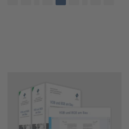
2
10
3
11
4
12