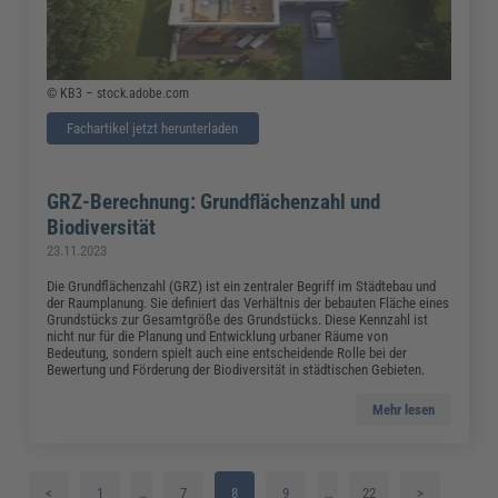
© KB3 – stock.adobe.com
Fachartikel jetzt herunterladen
GRZ-Berechnung: Grundflächenzahl und
Biodiversität
23.11.2023
Die Grundflächenzahl (GRZ) ist ein zentraler Begriff im Städtebau und
der Raumplanung. Sie definiert das Verhältnis der bebauten Fläche eines
Grundstücks zur Gesamtgröße des Grundstücks. Diese Kennzahl ist
nicht nur für die Planung und Entwicklung urbaner Räume von
Bedeutung, sondern spielt auch eine entscheidende Rolle bei der
Bewertung und Förderung der Biodiversität in städtischen Gebieten.
Mehr lesen
<
1
…
7
8
9
…
22
>