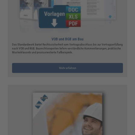
VOB und BGB am Bau
Das Standardwerk bietet Rechtssicherheit vom Vertragsabschluss bis zur Vertragserfüllung
nach VOB und BGB. Baurechtsexperten liefern verständliche Kommentierungen, praktische
Musterklauseln und praxisorientierte Fallbeispiele.
Mehr erfahren