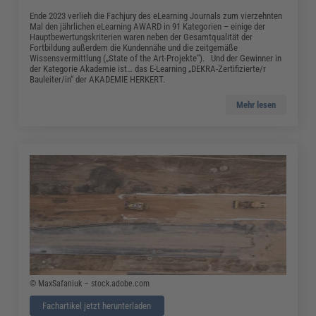
Ende 2023 verlieh die Fachjury des eLearning Journals zum vierzehnten
Mal den jährlichen eLearning AWARD in 91 Kategorien – einige der
Hauptbewertungskriterien waren neben der Gesamtqualität der
Fortbildung außerdem die Kundennähe und die zeitgemäße
Wissensvermittlung („State of the Art-Projekte“). Und der Gewinner in
der Kategorie Akademie ist… das E-Learning „DEKRA-Zertifizierte/r
Bauleiter/in“ der AKADEMIE HERKERT.
Mehr lesen
© MaxSafaniuk – stock.adobe.com
Fachartikel jetzt herunterladen