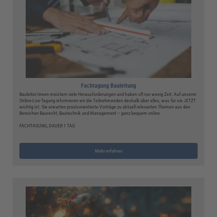
Fachtagung Bauleitung
Bauleiter/innen meistern viele Herausforderungen und haben oft nur wenig Zeit. Auf unserer
Online-Live-Tagung informieren wir die Teilnehmenden deshalb über alles, was für sie JETZT
wichtig ist. Sie erwarten praxisorientierte Vorträge zu aktuell relevanten Themen aus den
Bereichen Baurecht, Bautechnik und Management – ganz bequem online.
FACHTAGUNG, DAUER 1 TAG
Mehr erfahren