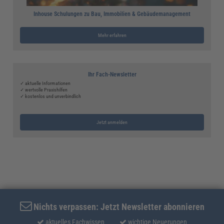
Inhouse Schulungen zu Bau, Immobilien & Gebäudemanagement
Mehr erfahren
Ihr Fach-Newsletter
✓ aktuelle Informationen
✓ wertvolle Praxishilfen
✓ kostenlos und unverbindlich
Jetzt anmelden
Nichts verpassen: Jetzt Newsletter abonnieren
aktuelles Fachwissen
wichtige Neuerungen