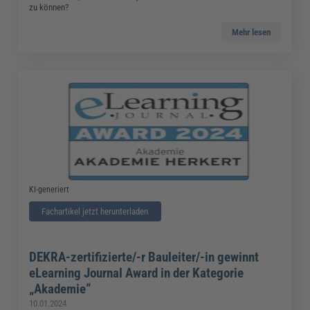
zu können?
Mehr lesen
KI-generiert
Fachartikel jetzt herunterladen
DEKRA-zertifizierte/-r Bauleiter/-in gewinnt
eLearning Journal Award in der Kategorie
„Akademie“
10.01.2024