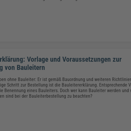
erklärung: Vorlage und Voraussetzungen zur
 von Bauleitern
en ohne Bauleiter: Er ist gemäß Bauordnung und weiteren Richtlinien
ige Schritt zur Bestellung ist die Bauleitererklärung. Entsprechende 
ie Benennung eines Bauleiters. Doch wer kann Bauleiter werden und
n sind bei der Bauleiterbestellung zu beachten?