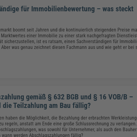
ändige für Immobilienbewertung – was steckt
markt boomt seit Jahren und die kontinuierlich steigenden Preise ma
Marktwertes einer Immobilie zu einer stark nachgefragten Dienstlei
ät sicherzustellen, ist es ratsam, einen Sachverständigen für Immobi
 Aber was genau zeichnet diesen Fachmann aus und wie geht er bei s
szahlung gemäß § 632 BGB und § 16 VOB/B –
 die Teilzahlung am Bau fällig?
 haben die Möglichkeit, die Bezahlung der erbrachten Werkleistung
zu regeln, anstatt am Ende eine große Schlussrechnung zu verlangen.
schlagszahlungen, was sowohl für Unternehmer, als auch den Bauherr
h wann werden Abschlagszahlungen fällig?