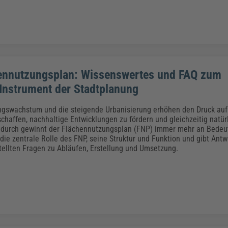
ennutzungsplan: Wissenswertes und FAQ zum
 Instrument der Stadtplanung
gswachstum und die steigende Urbanisierung erhöhen den Druck auf 
haffen, nachhaltige Entwicklungen zu fördern und gleichzeitig natü
adurch gewinnt der Flächennutzungsplan (FNP) immer mehr an Bedeut
 die zentrale Rolle des FNP, seine Struktur und Funktion und gibt Ant
tellten Fragen zu Abläufen, Erstellung und Umsetzung.