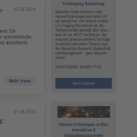
Fachtagung Bauleitung
s-
01.08.2024
Bauleiter/innen meistern viele
Herausforderungen und haben oft
nur wenig Zeit. Auf unserer Online-
Live-Tagung informieren wir die
Teilnehmenden deshalb über alles,
end. Ein
was für sie JETZT wichtig ist. Sie
ne systematische
erwarten praxisorientierte Vorträge
e detaillierte
zu aktuell relevanten Themen aus
den Bereichen Baurecht, Bautechnik
und Management – ganz bequem
online.
FACHTAGUNG, DAUER 1 TAG
Mehr lesen
Mehr erfahren
01.08.2024
u:
Inhouse Schulungen zu Bau,
Immobilien &
Gebäudemanagement