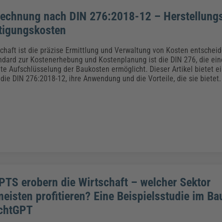
echnung nach DIN 276:2018-12 – Herstellung
tigungskosten
schaft ist die präzise Ermittlung und Verwaltung von Kosten entscheid
andard zur Kostenerhebung und Kostenplanung ist die DIN 276, die ei
e Aufschlüsselung der Baukosten ermöglicht. Dieser Artikel bietet ein
die DIN 276:2018-12, ihre Anwendung und die Vorteile, die sie bietet.
TS erobern die Wirtschaft – welcher Sektor
eisten profitieren? Eine Beispielsstudie im Ba
echtGPT