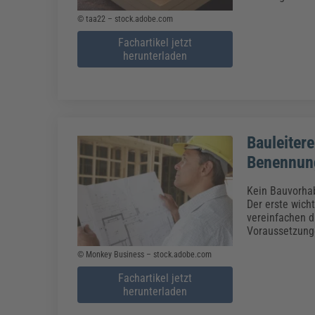
© taa22 – stock.adobe.com
Fachartikel jetzt
herunterladen
Bauleiter
Benennung
Kein Bauvorhab
Der erste wicht
vereinfachen d
Voraussetzunge
© Monkey Business – stock.adobe.com
Fachartikel jetzt
herunterladen