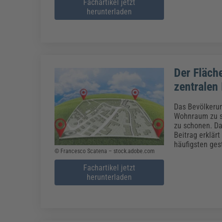
Fachartikel jetzt
herunterladen
Der Fläch
zentralen
Das Bevölkerun
Wohnraum zu sc
zu schonen. D
Beitrag erklärt
häufigsten ges
© Francesco Scatena – stock.adobe.com
Fachartikel jetzt
herunterladen