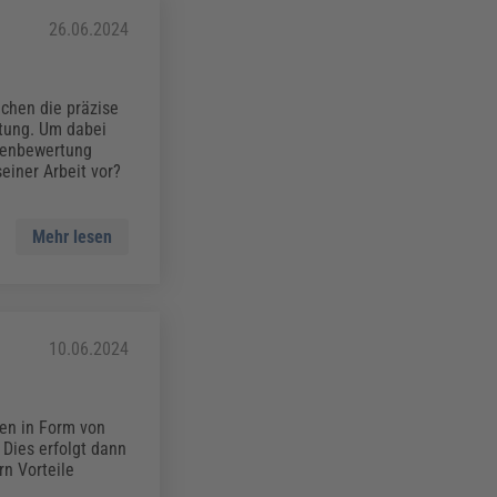
26.06.2024
chen die präzise
stung. Um dabei
lienbewertung
einer Arbeit vor?
Mehr lesen
10.06.2024
en in Form von
 Dies erfolgt dann
n Vorteile