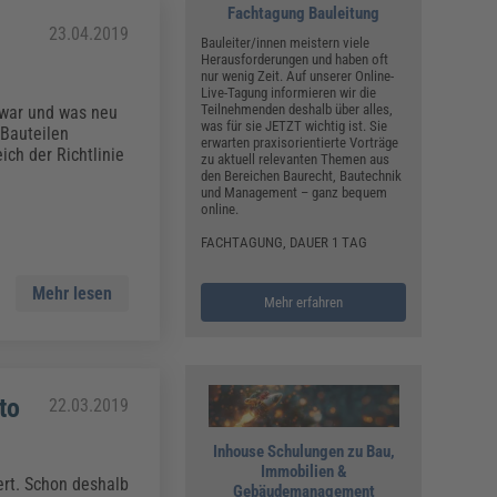
Fachtagung Bauleitung
23.04.2019
Bauleiter/innen meistern viele
Herausforderungen und haben oft
nur wenig Zeit. Auf unserer Online-
Live-Tagung informieren wir die
Teilnehmenden deshalb über alles,
 war und was neu
was für sie JETZT wichtig ist. Sie
 Bauteilen
erwarten praxisorientierte Vorträge
ch der Richtlinie
zu aktuell relevanten Themen aus
den Bereichen Baurecht, Bautechnik
und Management – ganz bequem
online.
FACHTAGUNG, DAUER 1 TAG
Mehr lesen
Mehr erfahren
to
22.03.2019
Inhouse Schulungen zu Bau,
Immobilien &
ert. Schon deshalb
Gebäudemanagement