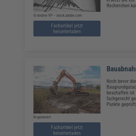
Recherchen ka
© Andrey VP – stock.adobe.com
Fachartikel jetzt
herunterladen
Bauabnahm
Noch bevor die
Baugrundgutach
beschaffen ist
fachgerecht ge
Punkte geprüft
KI-generiert
Fachartikel jetzt
herunterladen