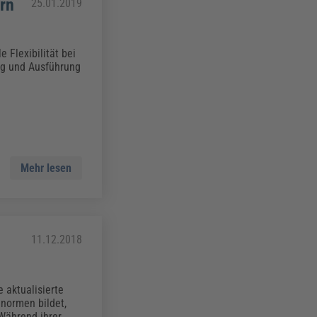
rn
25.01.2019
Flexibilität bei
ng und Ausführung
Mehr lesen
11.12.2018
 aktualisierte
unormen bildet,
 Während ihrer