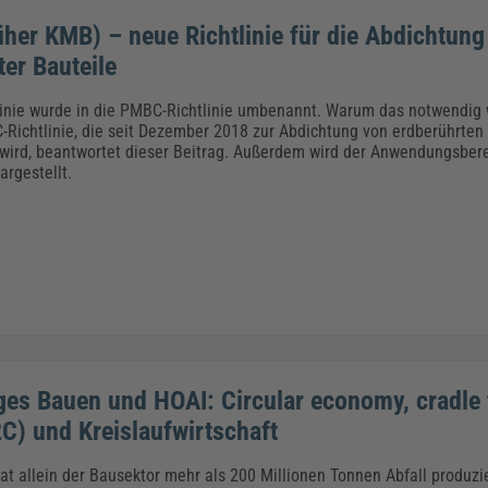
her KMB) – neue Richtlinie für die Abdichtung
er Bauteile
inie wurde in die PMBC-Richtlinie umbenannt. Warum das notwendig
C-Richtlinie, die seit Dezember 2018 zur Abdichtung von erdberührten
ird, beantwortet dieser Beitrag. Außerdem wird der Anwendungsberei
argestellt.
ges Bauen und HOAI: Circular economy, cradle 
2C) und Kreislaufwirtschaft
at allein der Bausektor mehr als 200 Millionen Tonnen Abfall produzi