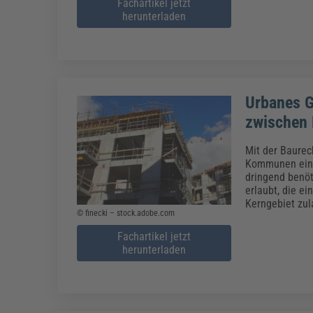
Fachartikel jetzt
herunterladen
Urbanes Ge
zwischen 
Mit der Baurec
Kommunen ein 
dringend benöt
erlaubt, die e
Kerngebiet zul
© finecki – stock.adobe.com
Fachartikel jetzt
herunterladen