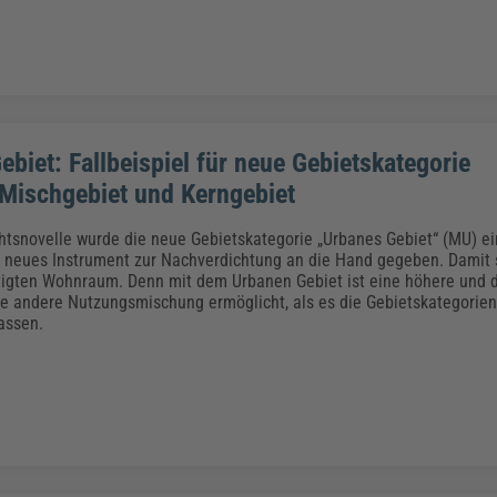
biet: Fallbeispiel für neue Gebietskategorie
Mischgebiet und Kerngebiet
htsnovelle wurde die neue Gebietskategorie „Urbanes Gebiet“ (MU) ei
neues Instrument zur Nachverdichtung an die Hand gegeben. Damit s
igten Wohnraum. Denn mit dem Urbanen Gebiet ist eine höhere und 
ine andere Nutzungsmischung ermöglicht, als es die Gebietskategorie
assen.