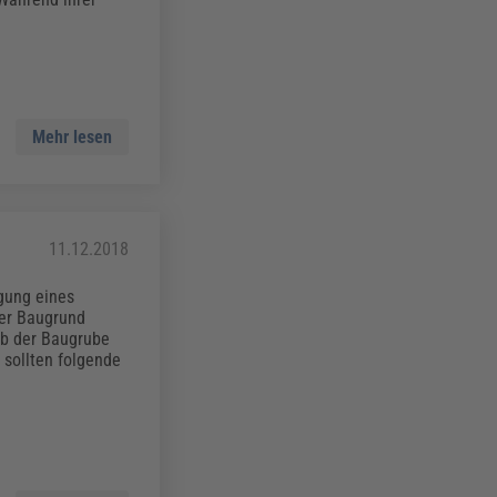
Mehr lesen
11.12.2018
gung eines
der Baugrund
ub der Baugrube
 sollten folgende