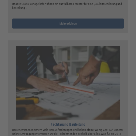
Unsere Gratis-Vorlage liefert Ihnen ein ausfüllbares Muster für eine „Bauleitererklärung und -
bestellung“.
Mehr erfahren
Fachtagung Bauleitung
Bauleiter/innen meistern viele Herausforderungen und haben oft nur wenig Zeit. Auf unserer
Online-Live-Tagung informieren wir die Teilnehmenden deshalb über alles, was für sie JETZT