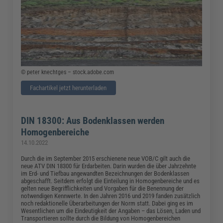
© peter knechtges – stock.adobe.com
Fachartikel jetzt herunterladen
DIN 18300: Aus Bodenklassen werden
Homogenbereiche
14.10.2022
Durch die im September 2015 erschienene neue VOB/C gilt auch die
neue ATV DIN 18300 für Erdarbeiten. Darin wurden die über Jahrzehnte
im Erd- und Tiefbau angewandten Bezeichnungen der Bodenklassen
abgeschafft. Seitdem erfolgt die Einteilung in Homogenbereiche und es
gelten neue Begrifflichkeiten und Vorgaben für die Benennung der
notwendigen Kennwerte. In den Jahren 2016 und 2019 fanden zusätzlich
noch redaktionelle Überarbeitungen der Norm statt. Dabei ging es im
Wesentlichen um die Eindeutigkeit der Angaben – das Lösen, Laden und
Transportieren sollte durch die Bildung von Homogenbereichen