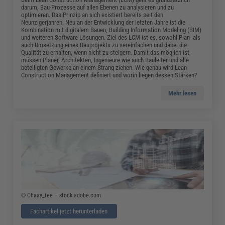
darum, Bau-Prozesse auf allen Ebenen zu analysieren und zu
optimieren. Das Prinzip an sich existiert bereits seit den
Neunzigerjahren. Neu an der Entwicklung der letzten Jahre ist die
Kombination mit digitalem Bauen, Building Information Modeling (BIM)
und weiteren Software-Lösungen. Ziel des LCM ist es, sowohl Plan- als
auch Umsetzung eines Bauprojekts zu vereinfachen und dabei die
Qualität zu erhalten, wenn nicht zu steigern. Damit das möglich ist,
müssen Planer, Architekten, Ingenieure wie auch Bauleiter und alle
beteiligten Gewerke an einem Strang ziehen. Wie genau wird Lean
Construction Management definiert und worin liegen dessen Stärken?
Mehr lesen
© Chaay_tee – stock.adobe.com
Fachartikel jetzt herunterladen