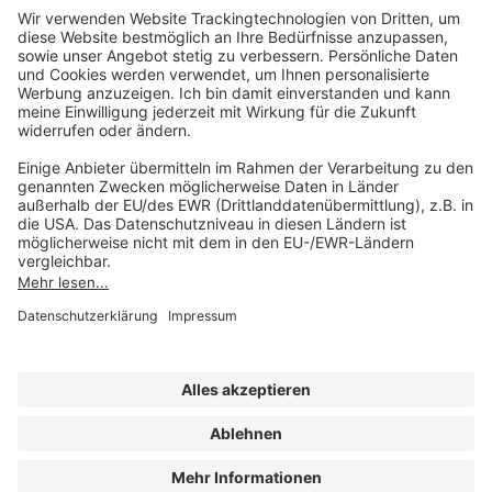
Unsere Marken
service@forum-verlag.com
Mo-Do 07:30 - 17:00 Uhr
Fr 07:30 - 15:00 Uhr
Folgen Sie uns
Impressum
Datenschutz
Cookie-Einstellungen
AGB und Lizenzbedingungen
Erklärung zur Barrierefreiheit
A FORUM MEDIA GROUP COMPANY