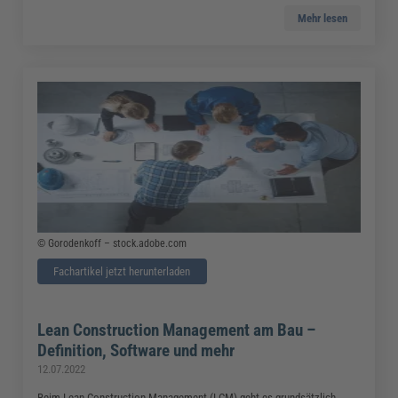
Mehr lesen
© Gorodenkoff – stock.adobe.com
Fachartikel jetzt herunterladen
Lean Construction Management am Bau –
Definition, Software und mehr
12.07.2022
Beim Lean Construction Management (LCM) geht es grundsätzlich