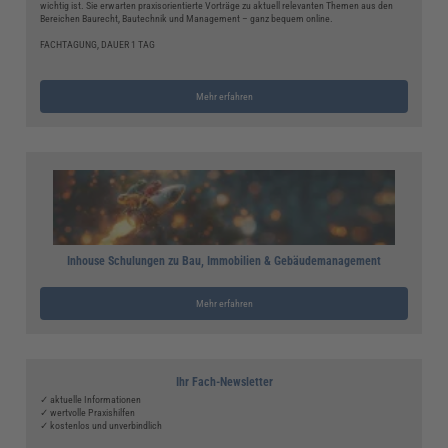
wichtig ist. Sie erwarten praxisorientierte Vorträge zu aktuell relevanten Themen aus den
Bereichen Baurecht, Bautechnik und Management – ganz bequem online.
FACHTAGUNG, DAUER 1 TAG
Mehr erfahren
Inhouse Schulungen zu Bau, Immobilien & Gebäudemanagement
Mehr erfahren
Ihr Fach-Newsletter
✓ aktuelle Informationen
✓ wertvolle Praxishilfen
✓ kostenlos und unverbindlich